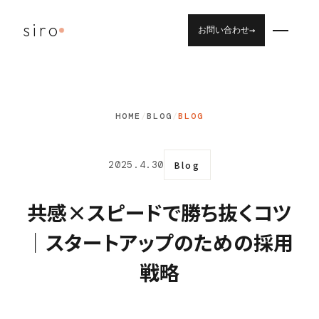
siro
→
お問い合わせ
HOME
/
BLOG
/
BLOG
2025.4.30
Blog
共感×スピードで勝ち抜くコツ
｜スタートアップのための採用
戦略