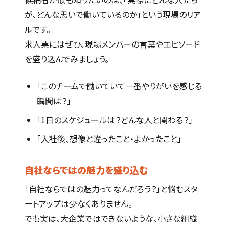
が、どんな思いで働いているのか」という現場のリア
ルです。
求人票にはぜひ、現場メンバーの言葉やエピソード
を盛り込んでみましょう。
「このチームで働いていて一番やりがいを感じる
瞬間は？」
「1日のスケジュールは？どんな人と関わる？」
「入社後、想像と違ったこと・よかったこと」
自社ならではの魅力を盛り込む
「自社ならではの魅力ってなんだろう？」と悩むスタ
ートアップは少なくありません。
でも実は、大企業ではできないような、小さな組織