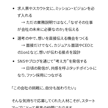
求人票やスカウト文に、ミッション・ビジョンを必
ず入れる
→ ただの業務説明ではなく、「なぜその仕事
が会社の未来に必要なのか」を伝える
選考の中で、想いを直接伝える機会をつくる
→ 面接だけでなく、カジュアル面談やCEOと
の1on1など、想いが伝わる接点を設計
SNSやブログを通じて“考え方”を発信する
→ 日頃の発信が、共感を呼ぶタッチポイントに
なり、ファン採用につながる
「この会社の挑戦に、自分も加わりたい」
そんな気持ちで応募してくれた人材こそが、スタート
アップにとって最高の仲間になります。