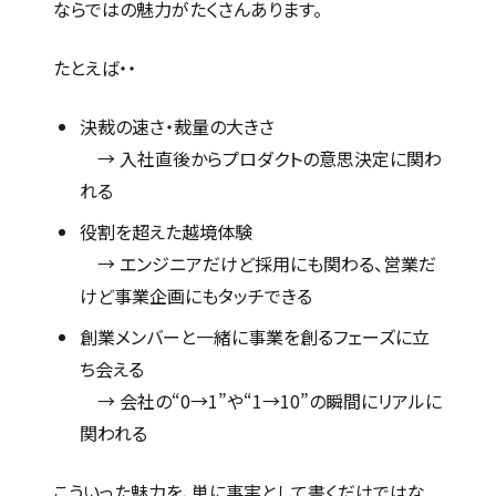
ならではの魅力がたくさんあります。
たとえば・・
決裁の速さ・裁量の大きさ
→ 入社直後からプロダクトの意思決定に関わ
れる
役割を超えた越境体験
→ エンジニアだけど採用にも関わる、営業だ
けど事業企画にもタッチできる
創業メンバーと一緒に事業を創るフェーズに立
ち会える
→ 会社の“0→1”や“1→10”の瞬間にリアルに
関われる
こういった魅力を、単に事実として書くだけではな