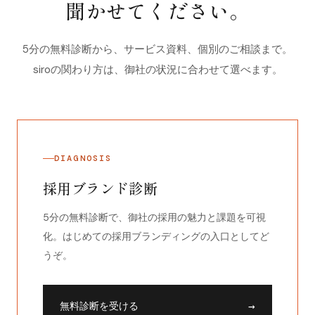
聞かせてください。
5分の無料診断から、サービス資料、個別のご相談まで。
siroの関わり方は、御社の状況に合わせて選べます。
DIAGNOSIS
採用ブランド診断
5分の無料診断で、御社の採用の魅力と課題を可視
化。はじめての採用ブランディングの入口としてど
うぞ。
→
無料診断を受ける