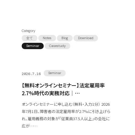
Category
全て
Notes
Blog
Download
Seminar
Casestudy
Seminar
2026.7.16
【無料オンラインセミナー】法定雇用率
2.7%時代の実務対応｜…
オンラインセミナーに申し込む（無料・入力1分） 2026
年7月1日、障害者の法定雇用率が2.7%に引き上げら
れ、雇用義務の対象が「従業員37.5人以上」の会社に
広が……