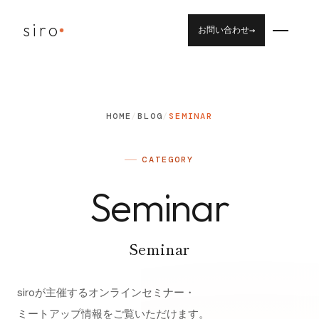
siro
→
お問い合わせ
HOME
/
BLOG
/
SEMINAR
CATEGORY
Seminar
Seminar
siroが主催するオンラインセミナー・
ミートアップ情報をご覧いただけます。