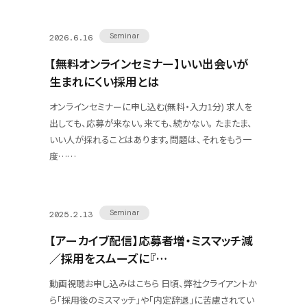
Seminar
2026.6.16
【無料オンラインセミナー】いい出会いが
生まれにくい採用とは
オンラインセミナーに申し込む(無料・入力1分) 求人を
出しても、応募が来ない。来ても、続かない。 たまたま、
いい人が採れることはあります。問題は、それをもう一
度……
Seminar
2025.2.13
【アーカイブ配信】応募者増・ミスマッチ減
／採用をスムーズに『…
動画視聴お申し込みはこちら 日頃、弊社クライアントか
ら「採用後のミスマッチ」や「内定辞退」に苦慮されてい