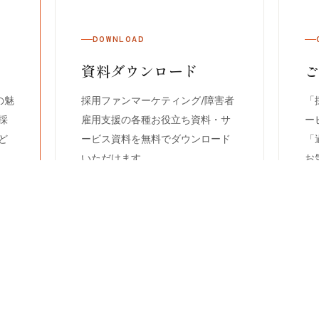
DOWNLOAD
資料ダウンロード
の魅
採用ファンマーケティング/障害者
「
採
雇用支援の各種お役立ち資料・サ
ー
ど
ービス資料を無料でダウンロード
「
いただけます。
お
→
ダウンロードする