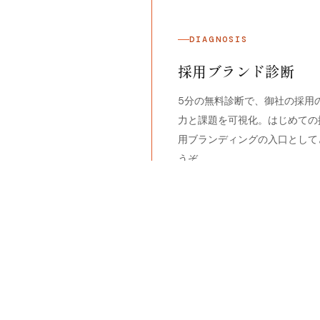
DIAGNOSIS
採用ブランド診断
5分の無料診断で、御社の採用
力と課題を可視化。はじめての
用ブランディングの入口として
うぞ。
→
無料診断を受ける