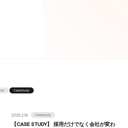
nar
Casestudy
2025.2.16
Casestudy
【CASE STUDY】 採用だけでなく会社が変わ