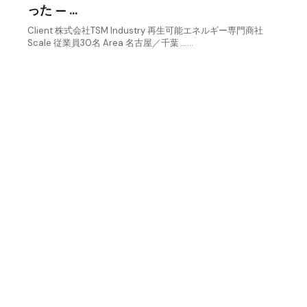
った — …
Client 株式会社TSM Industry 再生可能エネルギー専門商社
Scale 従業員30名 Area 名古屋／千葉 ……