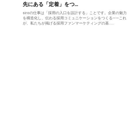
先にある「定着」をつ…
siroの仕事は「採用の入口を設計する」ことです。企業の魅力
を構造化し、伝わる採用コミュニケーションをつくる——これ
が、私たちが掲げる採用ファンマーケティングの基……