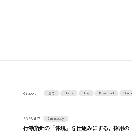
全て
Notes
Blog
Download
Semi
Category
2026.4.17
Casestudy
行動指針の「体現」を仕組みにする。採用の