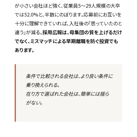
が小さい会社ほど強く、従業員5〜29人規模の大卒
では52.0%と、半数にのぼります。応募前にお互いを
十分に理解できていれば、入社後の「思っていたのと
違う」が減る。
採用広報は、母集団の質を上げるだけ
でなく、ミスマッチによる早期離職を防ぐ投資でも
あります。
条件で比較される会社は、より良い条件に
乗り換えられる。
在り方で選ばれた会社は、簡単には揺ら
がない。