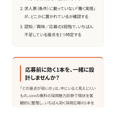
求人票（条件）に載っていない「働く実感」
が、どこかに置かれているか確認する
認知／興味／応募の3段階で、いちばん
不足している接点を1つ特定する
応募前に効く1本を、一緒に設
計しませんか？
「どの接点が弱いか」は、中にいると見えにくい
もの。siroの無料の採用魅力診断で現状を客
観的に整理し、いちばん効く採用広報の1本を
設計・制作まで伴走します。媒体の立ち上げか