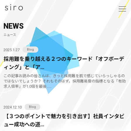
NEWS
ニュース
2025.1.27
Blog
採用難を乗り越える２つのキーワード「オフボーデ
ィング」と「ア…
この記事お読みの皆さんは、きっと採用難を肌で感じていらっしゃるの
ではないでしょうか？ それもそのはず。採用難易度の指標となる「有効
求人倍率」が1.0倍を最後……
2024.12.10
Blog
【３つのポイントで魅力を引き出す】社員インタビ
ュー成功への道…